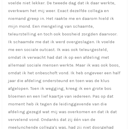
voelde niet lekker. De tweede dag dat ik daar werkte,
overkwam het mij weer. Exact dezelfde collega en
niemand greep in. Het raakte me en daarom hield ik
mijn mond. Een mengeling van schaamte,
teleurstelling en toch ook boosheid zorgden daarvoor.
Ik schaamde me dat ik werd overgeslagen. Ik voelde
me een sociale outcast. Ik was ook teleurgesteld,
omdat ik verwacht had dat ik op een afdeling met
allemaal sociale mensen werkte. Maar ik was ook boos,
omdat ik het onbeschoft vond. Ik heb ongeveer een half
jaar die afdeling ondersteund en toen was de klus
afgelopen. Toen ik wegging, kreeg ik een grote bos
bloemen en een lief kaartje van iedereen. Pas op dat
moment heb ik tegen de leidinggevende van die
afdeling gezegd wat mij was overkomen en dat ik dat
vervelend vond. Ondanks dat zij één van de
meelunchende collega's was, had zij niet doorgehad