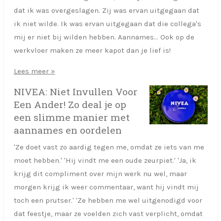
dat ik was overgeslagen. Zij was ervan uitgegaan dat
ik niet wilde. Ik was ervan uitgegaan dat die collega's
mij er niet bij wilden hebben. Aannames... Ook op de
werkvloer maken ze meer kapot dan je lief is!
Lees meer »
NIVEA: Niet Invullen Voor
Een Ander! Zo deal je op
een slimme manier met
aannames en oordelen
'Ze doet vast zo aardig tegen me, omdat ze iets van me
moet hebben.' 'Hij vindt me een oude zeurpiet.' 'Ja, ik
krijg dit compliment over mijn werk nu wel, maar
morgen krijg ik weer commentaar, want hij vindt mij
toch een prutser.' 'Ze hebben me wel uitgenodigd voor
dat feestje, maar ze voelden zich vast verplicht, omdat