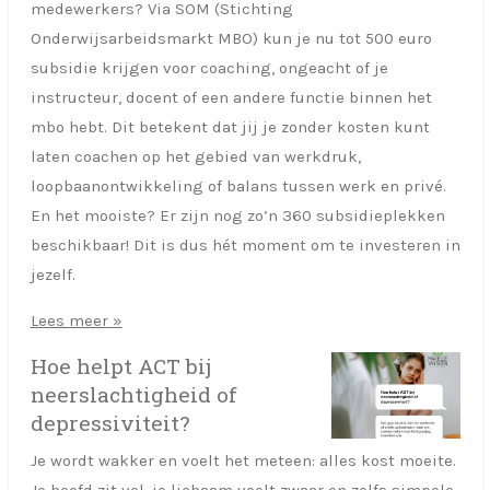
medewerkers? Via SOM (Stichting
Onderwijsarbeidsmarkt MBO) kun je nu tot 500 euro
subsidie krijgen voor coaching, ongeacht of je
instructeur, docent of een andere functie binnen het
mbo hebt. Dit betekent dat jij je zonder kosten kunt
laten coachen op het gebied van werkdruk,
loopbaanontwikkeling of balans tussen werk en privé.
En het mooiste? Er zijn nog zo’n 360 subsidieplekken
beschikbaar! Dit is dus hét moment om te investeren in
jezelf.
Lees meer »
Hoe helpt ACT bij
neerslachtigheid of
depressiviteit?
Je wordt wakker en voelt het meteen: alles kost moeite.
Je hoofd zit vol, je lichaam voelt zwaar en zelfs simpele