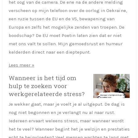
het oog van de camera. De ene na de andere melding
verscheen op mijn telefoon over de oorlog in Oekraïne,
een ruzie tussen de EU en de VS, bewapening van
Europa en zelfs het mogelijke zenden van troepen. De
boodschap? De EU moet Poetin laten zien dat er niet
met ons valt te sollen. Mijn gemoedsrust en humeur
kelderden direct naar een dieptepunt.
Lees meer »
Wanneer is het tijd om
hulp te zoeken voor
werkgerelateerde stress?
Je wekker gaat, maar je voelt je al uitgeput. De dag is
nog niet begonnen en je verlangt nu al naar rust.
Iedereen ervaart weleens stress, maar wanneer wordt
het te veel? Wanneer begint het je welzijn en prestaties
echt te beïnvloeden? Veel mensen wachten te lang met