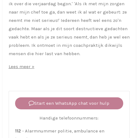
ik over die verjaardag begon.' 'Als ik met mijn zorgen
naar mijn chef toe ga, dan weet ik al wat er gebeurt: ze
neemt me niet serieus!' Iedereen heeft wel eens zo'n
gedachte. Maar als je dit soort destructieve gedachten
vaak hebt en als je ze serieus neemt, dan heb je wel een
probleem. Ik ontmoet in mijn coachpraktijk dikwijls
mensen die hier last van hebben.
Lees meer »
Start een WhatsApp chat voor hulp
Handige telefoonnummers:
112
- Alarmnummer politie, ambulance en