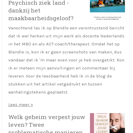
Psychisch ziek land -
dankzij het
maakbaarheidsgeloof?
Vanochtend las ik op Blendle een verontrustend bericht
dat ik wel herken uit mijn werk als docente Nederlands
in het MBO en als ACT-coach/therapeut. Omdat het op
Blendle is, kon ik er geen screenshots van maken, dus
vandaar dat ik 'm maar even voor je heb overgetikt. Kon
ik er meteen mijn aanvullingen en commentaar bij
leveren. Voor de leesbaarheid heb ik in de blog de
stukken uit het artikel vetgedrukt en tussen
aanhalingstekens geplaatst.
Lees meer »
Welk geheim verpest jouw
leven? Twee
problematische manieren