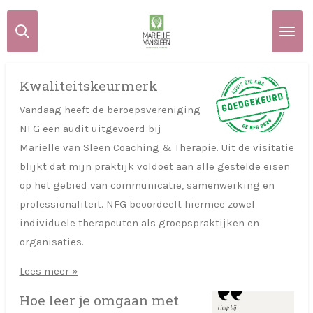
Ga
direct
naar
de
Kwaliteitskeurmerk
hoofdinhoud
Vandaag heeft de beroepsvereniging
NFG een audit uitgevoerd bij
Marielle van Sleen Coaching & Therapie. Uit de visitatie
blijkt dat mijn praktijk voldoet aan alle gestelde eisen
op het gebied van communicatie, samenwerking en
professionaliteit. NFG beoordeelt hiermee zowel
individuele therapeuten als groepspraktijken en
organisaties.
Lees meer »
Hoe leer je omgaan met