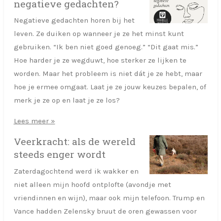
negatieve gedachten?
Negatieve gedachten horen bij het
leven. Ze duiken op wanneer je ze het minst kunt
gebruiken. “Ik ben niet goed genoeg.” “Dit gaat mis.”
Hoe harder je ze wegduwt, hoe sterker ze lijken te
worden. Maar het probleem is niet dát je ze hebt, maar
hoe je ermee omgaat. Laat je ze jouw keuzes bepalen, of
merk je ze op en laat je ze los?
Lees meer »
Veerkracht: als de wereld
steeds enger wordt
Zaterdagochtend werd ik wakker en
niet alleen mijn hoofd ontplofte (avondje met
vriendinnen en wijn), maar ook mijn telefoon. Trump en
Vance hadden Zelensky bruut de oren gewassen voor