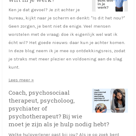
Ken je dat gevoel? Je zit achter je
bureau, kijkt naar je scherm en denkt: "Is dit het nou?"
Geen zorgen, je bent niet de enige. Veel mensen
worstelen met de vraag: doe ik eigenlijk wel wat ik
écht wil? Het goede nieuws: daar kun je achter komen.
In deze blog neem ik je mee op ontdekkingsreis, zodat
je straks met meer plezier en voldoening aan de slag
kunt.
Lees meer »
Coach, psychosociaal
therapeut, psycholoog,
psychiater of
psychotherapeut? Bij wie
moet je zijn als je hulp nodig hebt?
Welke hulpverlener past bij jou? Als je op zoek bent