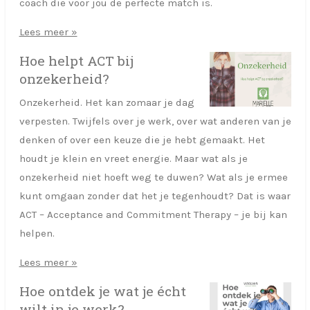
coach die voor jou de perfecte match is.
Lees meer »
Hoe helpt ACT bij
onzekerheid?
Onzekerheid. Het kan zomaar je dag
verpesten. Twijfels over je werk, over wat anderen van je
denken of over een keuze die je hebt gemaakt. Het
houdt je klein en vreet energie. Maar wat als je
onzekerheid niet hoeft weg te duwen? Wat als je ermee
kunt omgaan zonder dat het je tegenhoudt? Dat is waar
ACT – Acceptance and Commitment Therapy – je bij kan
helpen.
Lees meer »
Hoe ontdek je wat je écht
wilt in je werk?