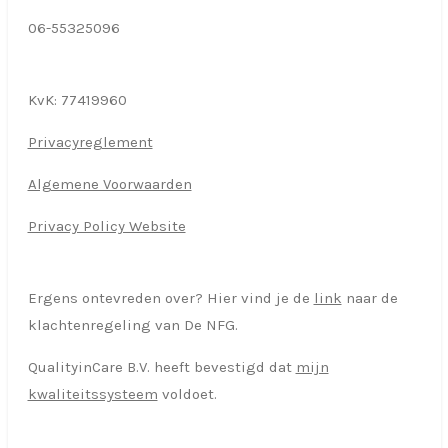
06-55325096
KvK:
77419960
Privacyreglement
Algemene Voorwaarden
Privacy Policy Website
Ergens ontevreden over? Hier vind je de
link
naar de
klachtenregeling van De NFG.
QualityinCare B.V. heeft bevestigd dat
mijn
kwaliteitssysteem
voldoet.