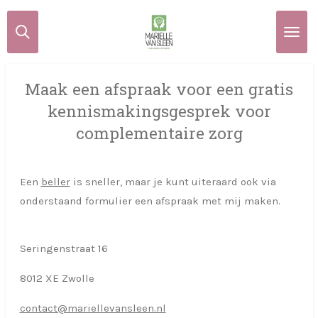
Ga
direct
naar
de
Maak een afspraak voor een gratis
hoofdinhoud
kennismakingsgesprek voor
complementaire zorg
Een
beller
is sneller, maar je kunt uiteraard ook via
onderstaand formulier een afspraak met mij maken.
Seringenstraat 16
8012 XE Zwolle
contact@mariellevansleen.nl