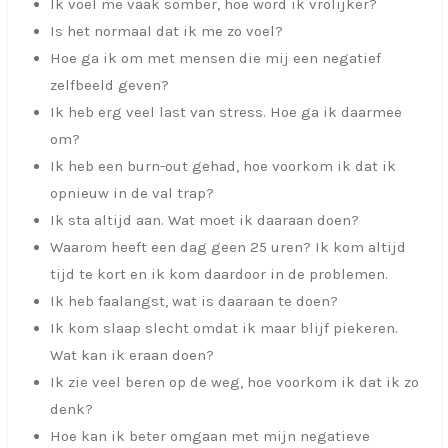
Ik voel me vaak somber, hoe word ik vrolijker?
Is het normaal dat ik me zo voel?
Hoe ga ik om met mensen die mij een negatief
zelfbeeld geven?
Ik heb erg veel last van stress. Hoe ga ik daarmee
om?
Ik heb een burn-out gehad, hoe voorkom ik dat ik
opnieuw in de val trap?
Ik sta altijd aan. Wat moet ik daaraan doen?
Waarom heeft een dag geen 25 uren? Ik kom altijd
tijd te kort en ik kom daardoor in de problemen.
Ik heb faalangst, wat is daaraan te doen?
Ik kom slaap slecht omdat ik maar blijf piekeren.
Wat kan ik eraan doen?
Ik zie veel beren op de weg, hoe voorkom ik dat ik zo
denk?
Hoe kan ik beter omgaan met mijn negatieve