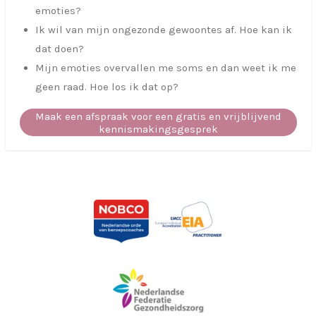
emoties?
Ik wil van mijn ongezonde gewoontes af. Hoe kan ik
dat doen?
Mijn emoties overvallen me soms en dan weet ik me
geen raad. Hoe los ik dat op?
Maak een afspraak voor een gratis en vrijblijvend
kennismakingsgesprek