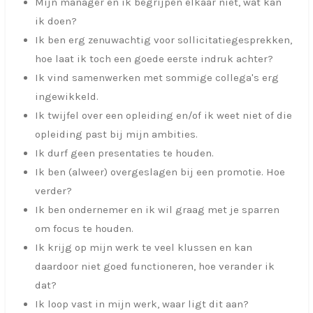
Mijn manager en ik begrijpen elkaar niet, wat kan
ik doen?
Ik ben erg zenuwachtig voor sollicitatiegesprekken,
hoe laat ik toch een goede eerste indruk achter?
Ik vind samenwerken met sommige collega's erg
ingewikkeld.
Ik twijfel over een opleiding en/of ik weet niet of die
opleiding past bij mijn ambities.
Ik durf geen presentaties te houden.
Ik ben (alweer) overgeslagen bij een promotie. Hoe
verder?
Ik ben ondernemer en ik wil graag met je sparren
om focus te houden.
Ik krijg op mijn werk te veel klussen en kan
daardoor niet goed functioneren, hoe verander ik
dat?
Ik loop vast in mijn werk, waar ligt dit aan?