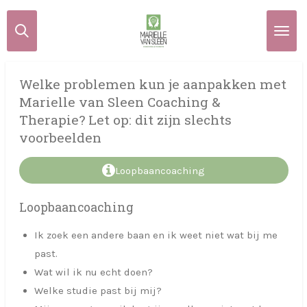
Ga
direct
naar
de
Welke problemen kun je aanpakken met
hoofdinhoud
Marielle van Sleen Coaching &
Therapie? Let op: dit zijn slechts
voorbeelden
Loopbaancoaching
Loopbaancoaching
Ik zoek een andere baan en ik weet niet wat bij me
past.
Wat wil ik nu echt doen?
Welke studie past bij mij?