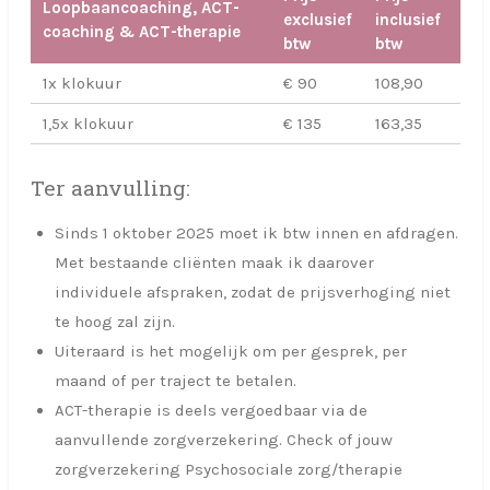
Loopbaancoaching, ACT-
exclusief
inclusief
coaching & ACT-therapie
btw
btw
1x klokuur
€ 90
108,90
1,5x klokuur
€ 135
163,35
Ter aanvulling:
Sinds 1 oktober 2025 moet ik btw innen en afdragen.
Met bestaande cliënten maak ik daarover
individuele afspraken, zodat de prijsverhoging niet
te hoog zal zijn.
Uiteraard is het mogelijk om per gesprek, per
maand of per traject te betalen.
ACT-therapie is deels vergoedbaar via de
aanvullende zorgverzekering. Check of jouw
zorgverzekering Psychosociale zorg/therapie