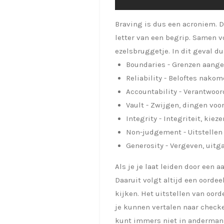
Braving is dus een acroniem. Da
letter van een begrip. Samen v
ezelsbruggetje. In dit geval d
Boundaries - Grenzen aange
Reliability - Beloftes nako
Accountability - Verantwoo
Vault - Zwijgen, dingen voor
Integrity - Integriteit, kie
Non-judgement - Uitstellen 
Generosity - Vergeven, uitg
Als je je laat leiden door een a
Daaruit volgt altijd een oord
kijken. Het uitstellen van oor
je kunnen vertalen naar checken
kunt immers niet in anderman