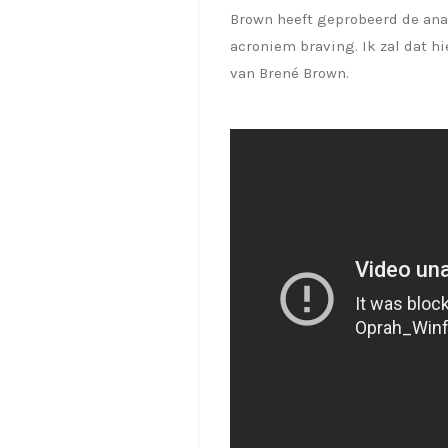
Brown heeft geprobeerd de anat
acroniem braving. Ik zal dat h
van Brené Brown.