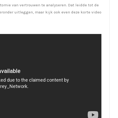
omie van vertrouwen te analyseren. Dat leidde tot de
ieronder uitleggen, maar kijk ook even deze korte video