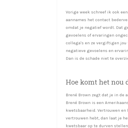
Vorige week schreef ik ook ee
aannames
het contact bederven
omdat je negatief wordt. Dat ge
gevoelens of ervaringen ongech
collega's en ze vergiftigen jou
negatieve gevoelens en ervarin
Dan is de schade niet te overzi
Hoe komt het nou d
Brené Brown zegt dat je in de 
Brené Brown is een Amerikaan
kwetsbaarheid. Vertrouwen en 
vertrouwen hebt, dan laat je he
kwetsbaar op te durven stellen