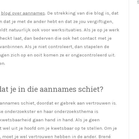
n
blog over aannames
. De strekking van die blog is, dat
 dat je met de ander hebt en dat ze jou vergiftigen,
ldt natuurlijk ook voor werksituaties. Als je op je werk
eckt laat, dan bederven die ook het contact met je
 vanbinnen. Als je niet controleert, dan stapelen de
gen zich op en ooit komen ze er ongecontroleerd uit.
en.
at je in die aannames schiet?
aannames schiet, doordat er gebrek aan vertrouwen is.
se onderzoekster en haar onderzoeksthema is
kwetsbaarheid gaan hand in hand. Als je geen
t wel uit je hoofd om je kwetsbaar op te stellen. Om je
, moet je wel vertrouwen hebben in de ander. Brené