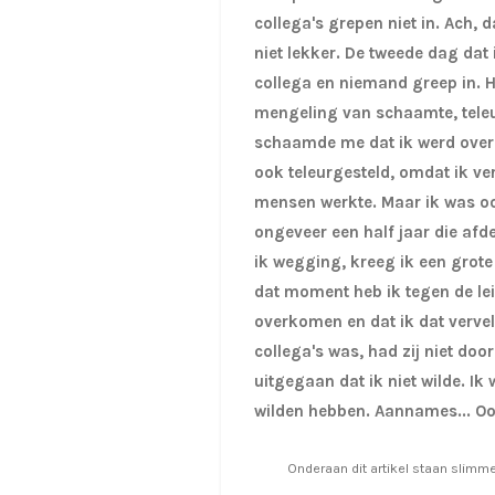
collega's grepen niet in. Ach, 
niet lekker. De tweede dag dat
collega en niemand greep in. 
mengeling van schaamte, teleu
schaamde me dat ik werd overg
ook teleurgesteld, omdat ik ve
mensen werkte. Maar ik was oo
ongeveer een half jaar die afd
ik wegging, kreeg ik een grote
dat moment heb ik tegen de le
overkomen en dat ik dat verve
collega's was, had zij niet do
uitgegaan dat ik niet wilde. Ik 
wilden hebben. Aannames... Ook
Onderaan dit artikel staan slim