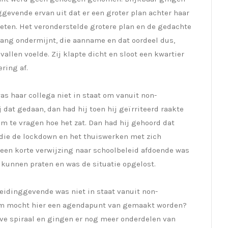
ggevende ervan uit dat er een groter plan achter haar
eten. Het veronderstelde grotere plan en de gedachte
lang ondermijnt, die aanname en dat oordeel dus,
allen voelde. Zij klapte dicht en sloot een kwartier
ring af.
as haar collega niet in staat om vanuit non-
 dat gedaan, dan had hij toen hij geïrriteerd raakte
 te vragen hoe het zat. Dan had hij gehoord dat
die de lockdown en het thuiswerken met zich
 een korte verwijzing naar schoolbeleid afdoende was
kunnen praten en was de situatie opgelost.
eidinggevende was niet in staat vanuit non-
m mocht hier een agendapunt van gemaakt worden?
ve spiraal en gingen er nog meer onderdelen van