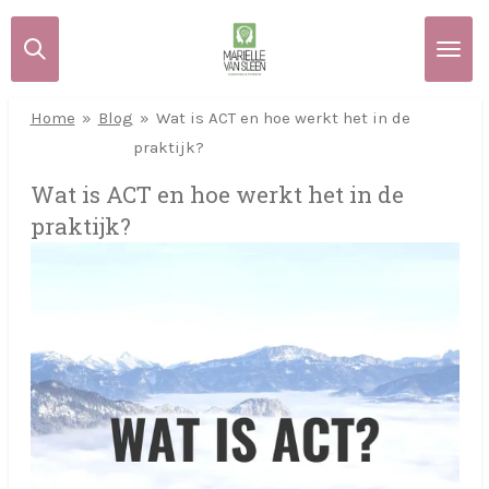
Ga
direct
naar
de
Home
»
Blog
»
Wat is ACT en hoe werkt het in de
hoofdinhoud
praktijk?
Wat is ACT en hoe werkt het in de
praktijk?