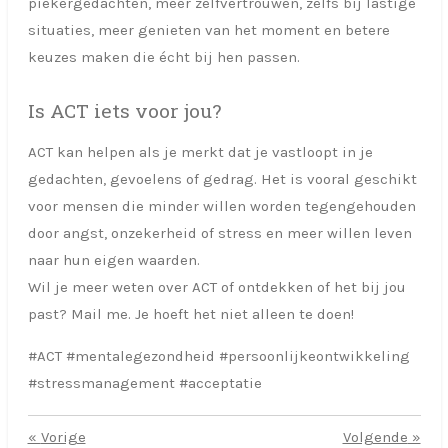
piekergedachten, meer zelfvertrouwen, zelfs bij lastige
situaties, meer genieten van het moment en betere
keuzes maken die écht bij hen passen.
Is ACT iets voor jou?
ACT kan helpen als je merkt dat je vastloopt in je
gedachten, gevoelens of gedrag. Het is vooral geschikt
voor mensen die minder willen worden tegengehouden
door angst, onzekerheid of stress en meer willen leven
naar hun eigen waarden.
Wil je meer weten over ACT of ontdekken of het bij jou
past? Mail me. Je hoeft het niet alleen te doen!
#ACT #mentalegezondheid #persoonlijkeontwikkeling
#stressmanagement #acceptatie
«
Vorige
Volgende
»