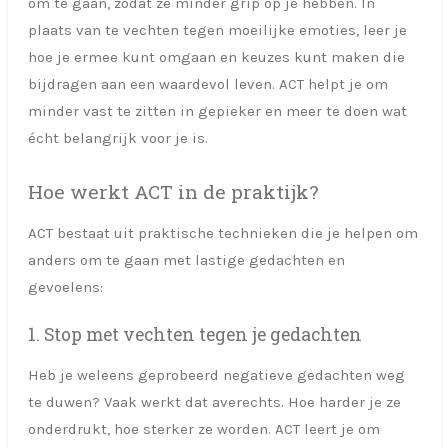
om te gaan, zodat ze minder grip op je hebben. In
plaats van te vechten tegen moeilijke emoties, leer je
hoe je ermee kunt omgaan en keuzes kunt maken die
bijdragen aan een waardevol leven. ACT helpt je om
minder vast te zitten in gepieker en meer te doen wat
écht belangrijk voor je is.
Hoe werkt ACT in de praktijk?
ACT bestaat uit praktische technieken die je helpen om
anders om te gaan met lastige gedachten en
gevoelens:
1. Stop met vechten tegen je gedachten
Heb je weleens geprobeerd negatieve gedachten weg
te duwen? Vaak werkt dat averechts. Hoe harder je ze
onderdrukt, hoe sterker ze worden. ACT leert je om